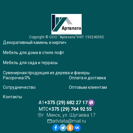
Copyright © ООО “Артвлата”
УНП: 193240592
Декоративный камень и кирпич
Мебель для дома в стиле лофт
Мебель для сада и террасы
Сувенирная продукция из дерева и фанеры
Рассрочка 0%
Оплата и доставка
Сотрудничество
Оптовым клиентам
Контакты
A1
+375 (29) 682 27 17
MTC
+375 (29) 764 92 55
г. Минск, ул. Шугаева 17
artvlata@mail.ru