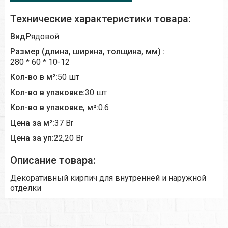
Технические характеристики товара:
Вид
Рядовой
Размер (длина, ширина, толщина, мм) :
280 * 60 * 10-12
Кол-во в м²:
50 шт
Кол-во в упаковке:
30 шт
Кол-во в упаковке, м²:
0.6
Цена за м²:
37 Br
Цена за уп:
22,20 Br
Описание товара:
Декоративный кирпич для внутренней и наружной
отделки